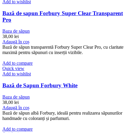
Add to wishlist
Bază de sapun Forbury Super Clear Transparent
Pro
Baza de săpun
38,00
lei
Adaugă în coș
Bază de săpun transparentă Forbury Super Clear Pro, cu claritate
maximă pentru săpunuri cu inserții vizibile.
Add to compare
Quick view
Add to wishlist
Bază de Sapun Forbury White
Baza de săpun
38,00
lei
Adaugă în coș
Bază de săpun albă Forbury, ideală pentru realizarea săpunurilor
handmade cu coloranți și parfumuri.
Add to compare