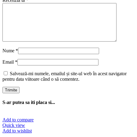
Recenzia ta
*
Nume
*
Email
*
Salvează-mi numele, emailul și site-ul web în acest navigator
pentru data viitoare când o să comentez.
S-ar putea sa iti placa si...
Add to compare
Quick view
Add to wishlist