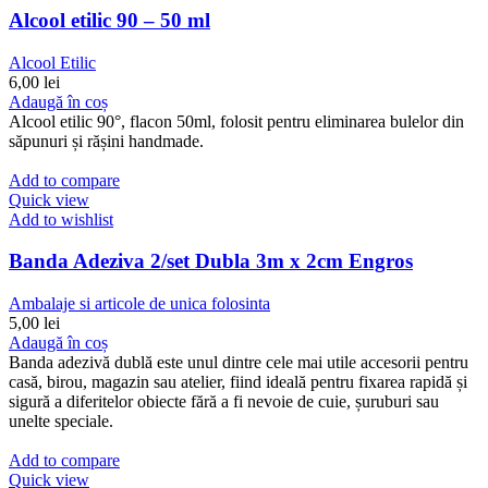
Alcool etilic 90 – 50 ml
Alcool Etilic
6,00
lei
Adaugă în coș
Alcool etilic 90°, flacon 50ml, folosit pentru eliminarea bulelor din
săpunuri și rășini handmade.
Add to compare
Quick view
Add to wishlist
Banda Adeziva 2/set Dubla 3m x 2cm Engros
Ambalaje si articole de unica folosinta
5,00
lei
Adaugă în coș
Banda adezivă dublă este unul dintre cele mai utile accesorii pentru
casă, birou, magazin sau atelier, fiind ideală pentru fixarea rapidă și
sigură a diferitelor obiecte fără a fi nevoie de cuie, șuruburi sau
unelte speciale.
Add to compare
Quick view