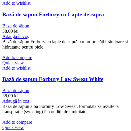
Add to wishlist
Bază de sapun Forbury cu Lapte de capra
Baza de săpun
38,00
lei
Adaugă în coș
Bază de săpun Forbury cu lapte de capră, cu proprietăți hrănitoare și
hidratante pentru piele.
Add to compare
Quick view
Add to wishlist
Bază de sapun Forbury Low Sweat White
Baza de săpun
38,00
lei
Adaugă în coș
Bază de săpun albă Forbury Low Sweat, formulată să reziste la
transpirație (sweating) în condiții de umiditate.
Add to compare
Quick view