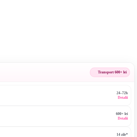
Transport 600+ lei
24–72h
Detalii
600+ lei
Detalii
14 zile*