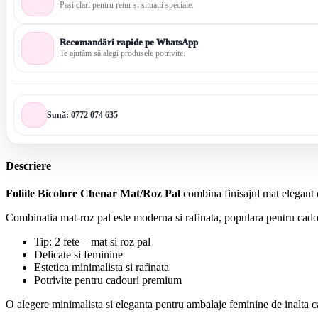
Pași clari pentru retur și situații speciale.
Recomandări rapide pe WhatsApp
Te ajutăm să alegi produsele potrivite.
Sună: 0772 074 635
Descriere
Foliile Bicolore Chenar Mat/Roz Pal
combina finisajul mat elegant c
Combinatia mat-roz pal este moderna si rafinata, populara pentru cado
Tip: 2 fete – mat si roz pal
Delicate si feminine
Estetica minimalista si rafinata
Potrivite pentru cadouri premium
O alegere minimalista si eleganta pentru ambalaje feminine de inalta ca