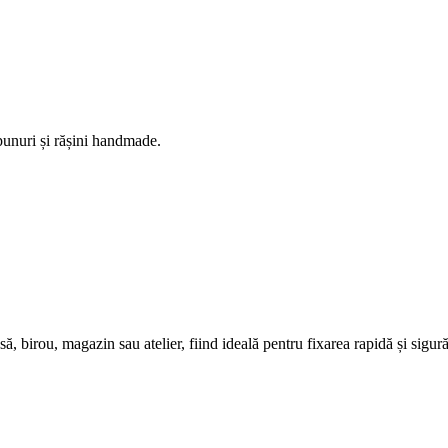
ăpunuri și rășini handmade.
, birou, magazin sau atelier, fiind ideală pentru fixarea rapidă și sigură 