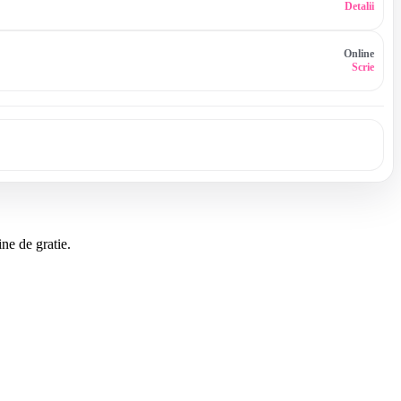
Detalii
Online
Scrie
ne de gratie.