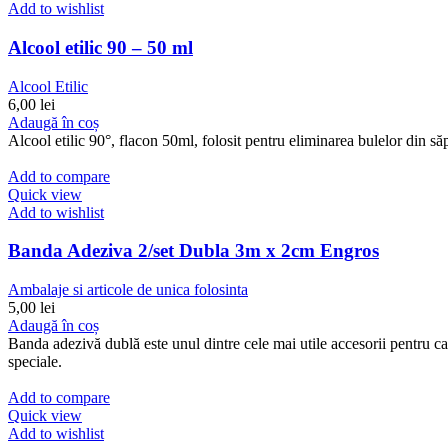
Add to wishlist
Alcool etilic 90 – 50 ml
Alcool Etilic
6,00
lei
Adaugă în coș
Alcool etilic 90°, flacon 50ml, folosit pentru eliminarea bulelor din s
Add to compare
Quick view
Add to wishlist
Banda Adeziva 2/set Dubla 3m x 2cm Engros
Ambalaje si articole de unica folosinta
5,00
lei
Adaugă în coș
Banda adezivă dublă este unul dintre cele mai utile accesorii pentru casă
speciale.
Add to compare
Quick view
Add to wishlist