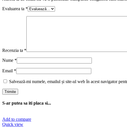
Evaluarea ta
*
Recenzia ta
*
Nume
*
Email
*
Salvează-mi numele, emailul și site-ul web în acest navigator pent
S-ar putea sa iti placa si...
Add to compare
Quick view