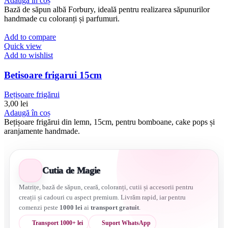
Adaugă în coș
Bază de săpun albă Forbury, ideală pentru realizarea săpunurilor
handmade cu coloranți și parfumuri.
Add to compare
Quick view
Add to wishlist
Betisoare frigarui 15cm
Bețișoare frigărui
3,00
lei
Adaugă în coș
Bețișoare frigărui din lemn, 15cm, pentru bomboane, cake pops și
aranjamente handmade.
Cutia de Magie
Matrițe, bază de săpun, ceară, coloranți, cutii și accesorii pentru
creații și cadouri cu aspect premium. Livrăm rapid, iar pentru
comenzi peste
1000 lei
ai
transport gratuit
.
Transport 1000+ lei
Suport WhatsApp