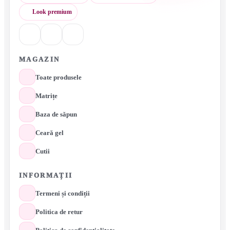
Look premium
MAGAZIN
Toate produsele
Matrițe
Baza de săpun
Ceară gel
Cutii
INFORMAȚII
Termeni și condiții
Politica de retur