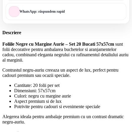
WhatsApp: răspundem rapid
Descriere
Foliile Negre cu Margine Aurie – Set 20 Bucati 57x57cm
sunt
folii decorative pentru ambalarea buchetelor si aranjamentelor
cadou, combinand eleganta negrului cu rafinamentul detaliului auriu
al marginii.
Contrastul negru-auriu creeaza un aspect de lux, perfect pentru
cadouri premium sau ocazii speciale.
Cantitate: 20 folii per set
Dimensiuni: 57x57cm
Culori: negru cu margine aurie
Aspect premium si de lux
Potrivite pentru cadouri si evenimente speciale
Alegerea ideala pentru ambalaje premium cu un contrast dramatic
negru-auriu.