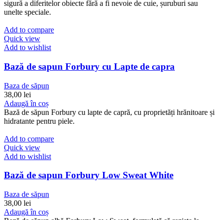
sigură a diferitelor obiecte fără a fi nevoie de cuie, șuruburi sau
unelte speciale.
Add to compare
Quick view
Add to wishlist
Bază de sapun Forbury cu Lapte de capra
Baza de săpun
38,00
lei
Adaugă în coș
Bază de săpun Forbury cu lapte de capră, cu proprietăți hrănitoare și
hidratante pentru piele.
Add to compare
Quick view
Add to wishlist
Bază de sapun Forbury Low Sweat White
Baza de săpun
38,00
lei
Adaugă în coș