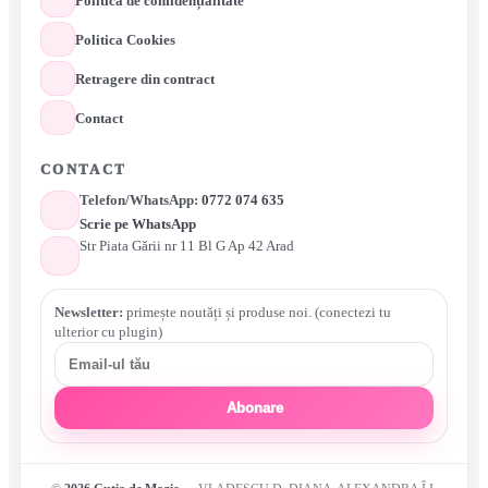
Politica de confidențialitate
Politica Cookies
Retragere din contract
Contact
CONTACT
Telefon/WhatsApp:
0772 074 635
Scrie pe WhatsApp
Str Piata Gării nr 11 Bl G Ap 42 Arad
Newsletter:
primește noutăți și produse noi. (conectezi tu
ulterior cu plugin)
Abonare