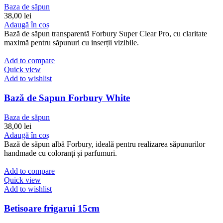
Baza de săpun
38,00
lei
Adaugă în coș
Bază de săpun transparentă Forbury Super Clear Pro, cu claritate
maximă pentru săpunuri cu inserții vizibile.
Add to compare
Quick view
Add to wishlist
Bază de Sapun Forbury White
Baza de săpun
38,00
lei
Adaugă în coș
Bază de săpun albă Forbury, ideală pentru realizarea săpunurilor
handmade cu coloranți și parfumuri.
Add to compare
Quick view
Add to wishlist
Betisoare frigarui 15cm