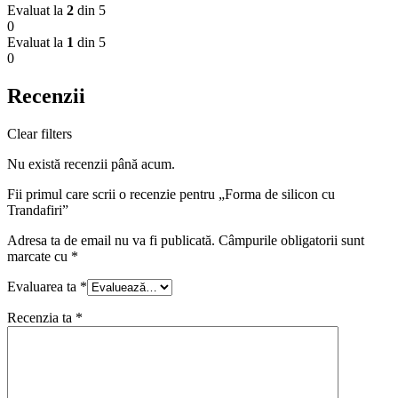
Evaluat la
2
din 5
0
Evaluat la
1
din 5
0
Recenzii
Clear filters
Nu există recenzii până acum.
Fii primul care scrii o recenzie pentru „Forma de silicon cu
Trandafiri”
Adresa ta de email nu va fi publicată.
Câmpurile obligatorii sunt
marcate cu
*
Evaluarea ta
*
Recenzia ta
*