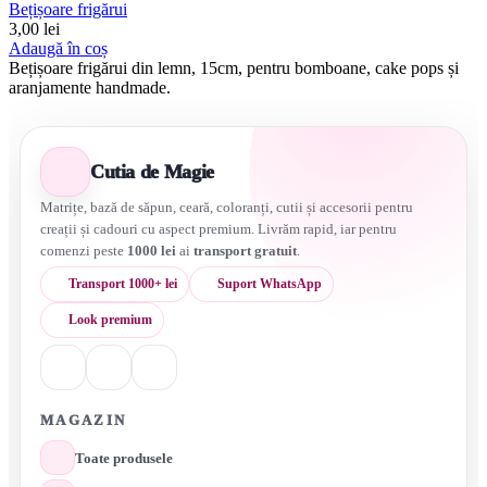
Bețișoare frigărui
3,00
lei
Adaugă în coș
Bețișoare frigărui din lemn, 15cm, pentru bomboane, cake pops și
aranjamente handmade.
Cutia de Magie
Matrițe, bază de săpun, ceară, coloranți, cutii și accesorii pentru
creații și cadouri cu aspect premium. Livrăm rapid, iar pentru
comenzi peste
1000 lei
ai
transport gratuit
.
Transport 1000+ lei
Suport WhatsApp
Look premium
MAGAZIN
Toate produsele