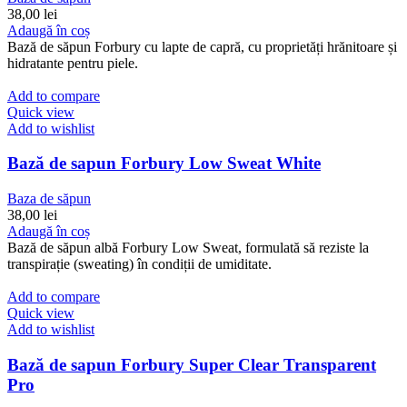
38,00
lei
Adaugă în coș
Bază de săpun Forbury cu lapte de capră, cu proprietăți hrănitoare și
hidratante pentru piele.
Add to compare
Quick view
Add to wishlist
Bază de sapun Forbury Low Sweat White
Baza de săpun
38,00
lei
Adaugă în coș
Bază de săpun albă Forbury Low Sweat, formulată să reziste la
transpirație (sweating) în condiții de umiditate.
Add to compare
Quick view
Add to wishlist
Bază de sapun Forbury Super Clear Transparent
Pro