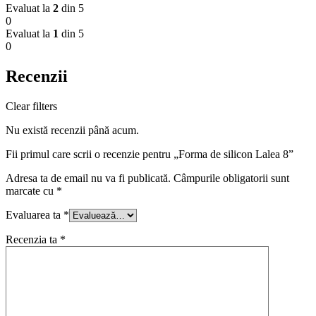
Evaluat la
2
din 5
0
Evaluat la
1
din 5
0
Recenzii
Clear filters
Nu există recenzii până acum.
Fii primul care scrii o recenzie pentru „Forma de silicon Lalea 8”
Adresa ta de email nu va fi publicată.
Câmpurile obligatorii sunt
marcate cu
*
Evaluarea ta
*
Recenzia ta
*