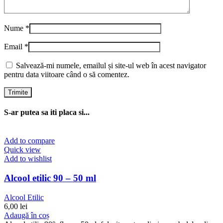
Nume
*
Email
*
Salvează-mi numele, emailul și site-ul web în acest navigator
pentru data viitoare când o să comentez.
S-ar putea sa iti placa si...
Add to compare
Quick view
Add to wishlist
Alcool etilic 90 – 50 ml
Alcool Etilic
6,00
lei
Adaugă în coș