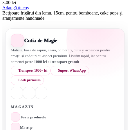
3,00
lei
Adaugă în coș
Bețișoare frigărui din lemn, 15cm, pentru bomboane, cake pops și
aranjamente handmade.
Cutia de Magie
Matrițe, bază de săpun, ceară, coloranți, cutii și accesorii pentru
creații și cadouri cu aspect premium. Livrăm rapid, iar pentru
comenzi peste
1000 lei
ai
transport gratuit
.
Transport 1000+ lei
Suport WhatsApp
Look premium
MAGAZIN
Toate produsele
Matrițe