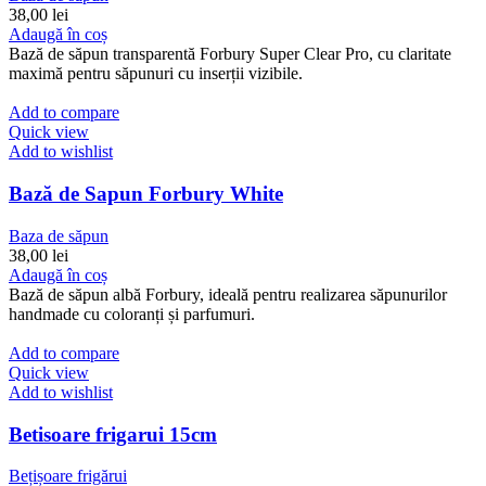
38,00
lei
Adaugă în coș
Bază de săpun transparentă Forbury Super Clear Pro, cu claritate
maximă pentru săpunuri cu inserții vizibile.
Add to compare
Quick view
Add to wishlist
Bază de Sapun Forbury White
Baza de săpun
38,00
lei
Adaugă în coș
Bază de săpun albă Forbury, ideală pentru realizarea săpunurilor
handmade cu coloranți și parfumuri.
Add to compare
Quick view
Add to wishlist
Betisoare frigarui 15cm
Bețișoare frigărui