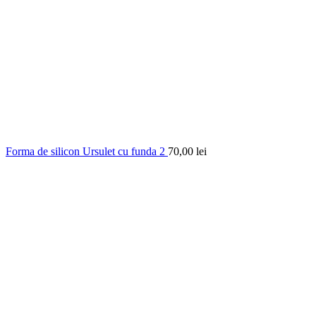
Forma de silicon Ursulet cu funda 2
70,00
lei