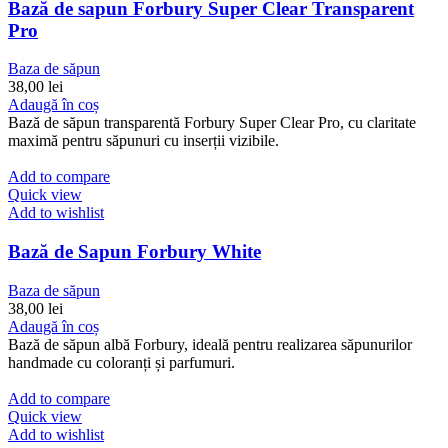
Bază de sapun Forbury Super Clear Transparent
Pro
Baza de săpun
38,00
lei
Adaugă în coș
Bază de săpun transparentă Forbury Super Clear Pro, cu claritate
maximă pentru săpunuri cu inserții vizibile.
Add to compare
Quick view
Add to wishlist
Bază de Sapun Forbury White
Baza de săpun
38,00
lei
Adaugă în coș
Bază de săpun albă Forbury, ideală pentru realizarea săpunurilor
handmade cu coloranți și parfumuri.
Add to compare
Quick view
Add to wishlist