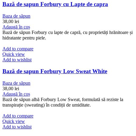
Bază de sapun Forbury cu Lapte de capra
Baza de săpun
38,00
lei
Adaugă în coș
Bază de săpun Forbury cu lapte de capră, cu proprietăți hrănitoare și
hidratante pentru piele.
Add to compare
Quick view
Add to wishlist
Bază de sapun Forbury Low Sweat White
Baza de săpun
38,00
lei
Adaugă în coș
Bază de săpun albă Forbury Low Sweat, formulată să reziste la
transpirație (sweating) în condiții de umiditate.
Add to compare
Quick view
Add to wishlist