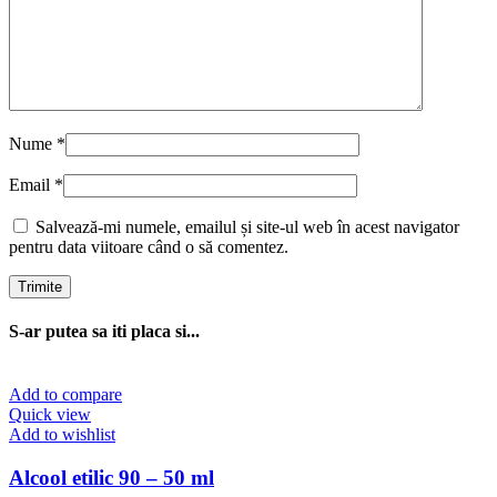
Nume
*
Email
*
Salvează-mi numele, emailul și site-ul web în acest navigator
pentru data viitoare când o să comentez.
S-ar putea sa iti placa si...
Add to compare
Quick view
Add to wishlist
Alcool etilic 90 – 50 ml