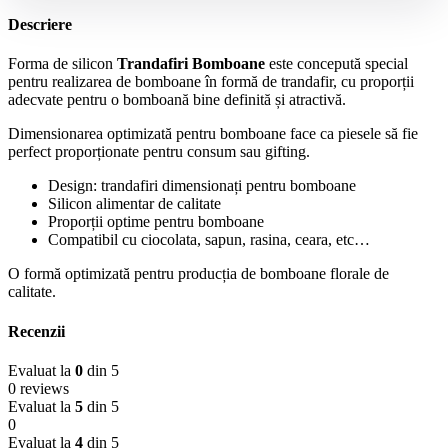
Descriere
Forma de silicon
Trandafiri Bomboane
este concepută special
pentru realizarea de bomboane în formă de trandafir, cu proporții
adecvate pentru o bomboană bine definită și atractivă.
Dimensionarea optimizată pentru bomboane face ca piesele să fie
perfect proporționate pentru consum sau gifting.
Design: trandafiri dimensionați pentru bomboane
Silicon alimentar de calitate
Proporții optime pentru bomboane
Compatibil cu ciocolata, sapun, rasina, ceara, etc…
O formă optimizată pentru producția de bomboane florale de
calitate.
Recenzii
Evaluat la
0
din 5
0 reviews
Evaluat la
5
din 5
0
Evaluat la
4
din 5