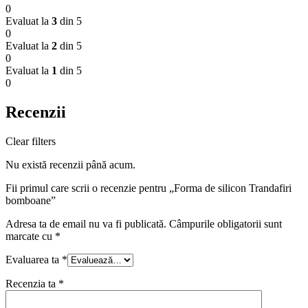
0
Evaluat la
3
din 5
0
Evaluat la
2
din 5
0
Evaluat la
1
din 5
0
Recenzii
Clear filters
Nu există recenzii până acum.
Fii primul care scrii o recenzie pentru „Forma de silicon Trandafiri
bomboane”
Adresa ta de email nu va fi publicată.
Câmpurile obligatorii sunt
marcate cu
*
Evaluarea ta
*
Recenzia ta
*