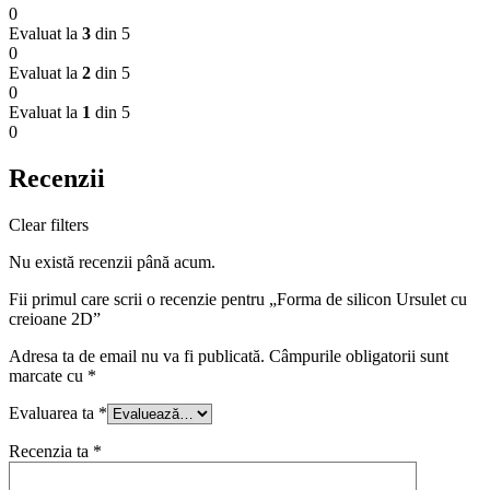
0
Evaluat la
3
din 5
0
Evaluat la
2
din 5
0
Evaluat la
1
din 5
0
Recenzii
Clear filters
Nu există recenzii până acum.
Fii primul care scrii o recenzie pentru „Forma de silicon Ursulet cu
creioane 2D”
Adresa ta de email nu va fi publicată.
Câmpurile obligatorii sunt
marcate cu
*
Evaluarea ta
*
Recenzia ta
*