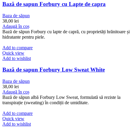
Bază de sapun Forbury cu Lapte de capra
Baza de săpun
38,00
lei
Adaugă în coș
Bază de săpun Forbury cu lapte de capră, cu proprietăți hrănitoare și
hidratante pentru piele.
Add to compare
Quick view
Add to wishlist
Bază de sapun Forbury Low Sweat White
Baza de săpun
38,00
lei
Adaugă în coș
Bază de săpun albă Forbury Low Sweat, formulată să reziste la
transpirație (sweating) în condiții de umiditate.
Add to compare
Quick view
Add to wishlist