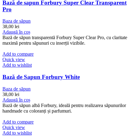
Bază de sapun Forbury Super Clear Transparent
Pro
Baza de săpun
38,00
lei
Adaugă în coș
Bază de săpun transparentă Forbury Super Clear Pro, cu claritate
maximă pentru săpunuri cu inserții vizibile.
Add to compare
Quick view
Add to wishlist
Bază de Sapun Forbury White
Baza de săpun
38,00
lei
Adaugă în coș
Bază de săpun albă Forbury, ideală pentru realizarea săpunurilor
handmade cu coloranți și parfumuri.
Add to compare
Quick view
Add to wishlist