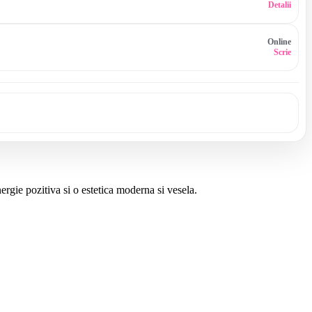
Detalii
Online
Scrie
rgie pozitiva si o estetica moderna si vesela.