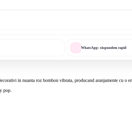
WhatsApp: răspundem rapid
decorativi in nuanta roz bombon vibrata, producand aranjamente cu o ene
ly pop.