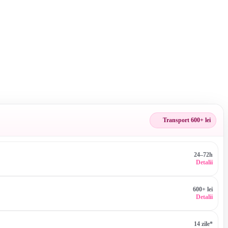
Transport 600+ lei
24–72h
Detalii
600+ lei
Detalii
14 zile*