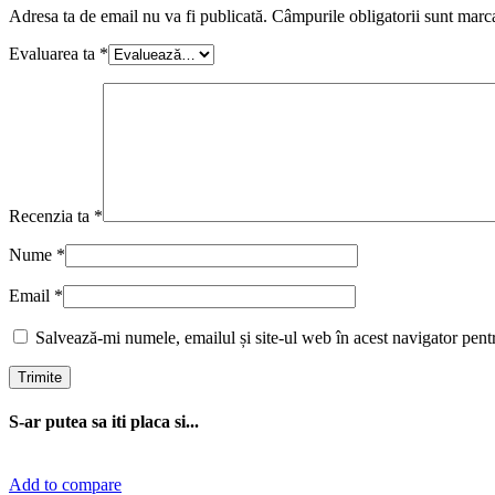
Adresa ta de email nu va fi publicată.
Câmpurile obligatorii sunt marc
Evaluarea ta
*
Recenzia ta
*
Nume
*
Email
*
Salvează-mi numele, emailul și site-ul web în acest navigator pent
S-ar putea sa iti placa si...
Add to compare