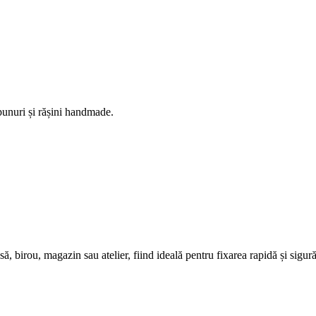
ăpunuri și rășini handmade.
, birou, magazin sau atelier, fiind ideală pentru fixarea rapidă și sigură 