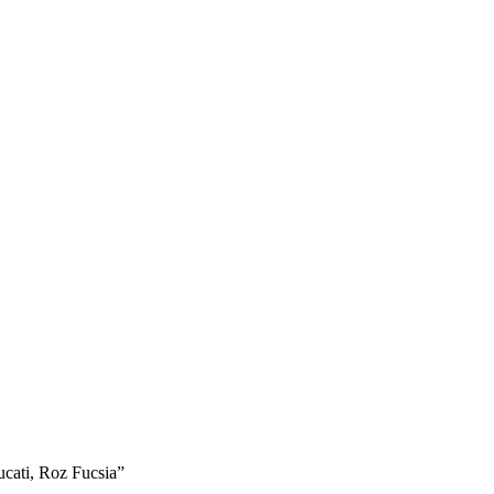
bucati, Roz Fucsia”