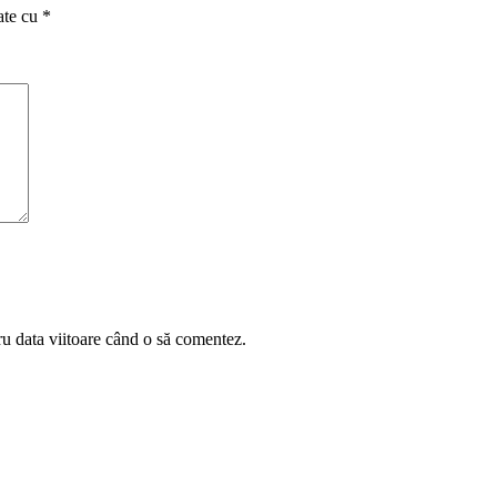
ate cu
*
ru data viitoare când o să comentez.