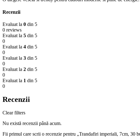
Recenzii
Evaluat la
0
din 5
0 reviews
Evaluat la
5
din 5
0
Evaluat la
4
din 5
0
Evaluat la
3
din 5
0
Evaluat la
2
din 5
0
Evaluat la
1
din 5
0
Recenzii
Clear filters
Nu există recenzii până acum.
Fii primul care scrii o recenzie pentru „Trandafiri imperiali, 7cm, 30 