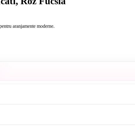
cati, Roz Fucsia
i pentru aranjamente moderne.