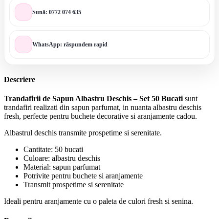
Sună: 0772 074 635
WhatsApp: răspundem rapid
Descriere
Trandafirii de Sapun Albastru Deschis – Set 50 Bucati
sunt
trandafiri realizati din sapun parfumat, in nuanta albastru deschis
fresh, perfecte pentru buchete decorative si aranjamente cadou.
Albastrul deschis transmite prospetime si serenitate.
Cantitate: 50 bucati
Culoare: albastru deschis
Material: sapun parfumat
Potrivite pentru buchete si aranjamente
Transmit prospetime si serenitate
Ideali pentru aranjamente cu o paleta de culori fresh si senina.