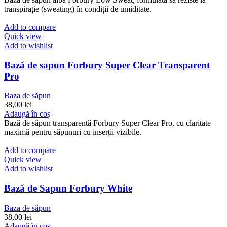
transpirație (sweating) în condiții de umiditate.
Add to compare
Quick view
Add to wishlist
Bază de sapun Forbury Super Clear Transparent
Pro
Baza de săpun
38,00
lei
Adaugă în coș
Bază de săpun transparentă Forbury Super Clear Pro, cu claritate
maximă pentru săpunuri cu inserții vizibile.
Add to compare
Quick view
Add to wishlist
Bază de Sapun Forbury White
Baza de săpun
38,00
lei
Adaugă în coș