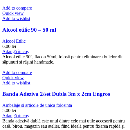
Add to compare
Quick view
Add to wishlist
Alcool etilic 90 – 50 ml
Alcool Etilic
6,00
lei
Adaugă în coș
Alcool etilic 90°, flacon 50ml, folosit pentru eliminarea bulelor din
săpunuri și rășini handmade.
Add to compare
Quick view
Add to wishlist
Banda Adeziva 2/set Dubla 3m x 2cm Engros
Ambalaje si articole de unica folosinta
5,00
lei
Adaugă în coș
Banda adezivă dublă este unul dintre cele mai utile accesorii pentru
casă, birou, magazin sau atelier, fiind ideală pentru fixarea rapidă și