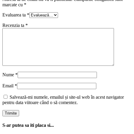
marcate cu
*
Evaluarea ta
*
Recenzia ta
*
Nume
*
Email
*
Salvează-mi numele, emailul și site-ul web în acest navigator
pentru data viitoare când o să comentez.
S-ar putea sa iti placa si...