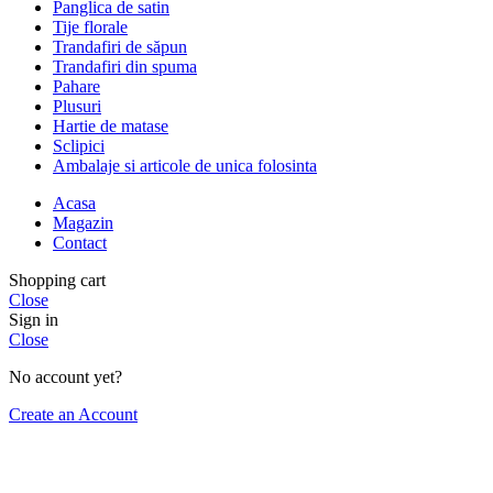
Panglica de satin
Tije florale
Trandafiri de săpun
Trandafiri din spuma
Pahare
Plusuri
Hartie de matase
Sclipici
Ambalaje si articole de unica folosinta
Acasa
Magazin
Contact
Shopping cart
Close
Sign in
Close
No account yet?
Create an Account