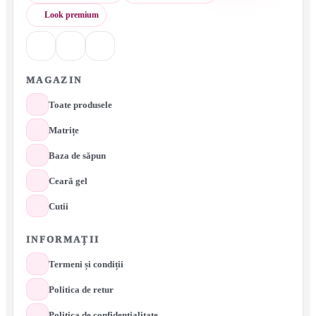
Look premium
MAGAZIN
Toate produsele
Matrițe
Baza de săpun
Ceară gel
Cutii
INFORMAȚII
Termeni și condiții
Politica de retur
Politica de confidențialitate