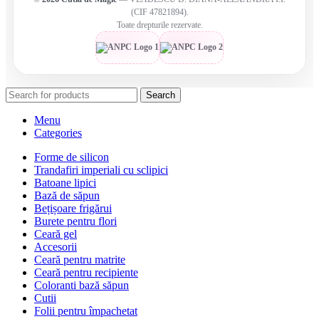
(CIF 47821894).
Toate drepturile rezervate.
Search
Menu
Categories
Forme de silicon
Trandafiri imperiali cu sclipici
Batoane lipici
Bază de săpun
Bețișoare frigărui
Burete pentru flori
Ceară gel
Accesorii
Ceară pentru matrite
Ceară pentru recipiente
Coloranti bază săpun
Cutii
Folii pentru împachetat